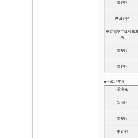
渋谷区
世田谷区
東京都第二建設事
所
警視庁
渋谷区
■平成24年度
受注先
新宿区
警視庁
東京都