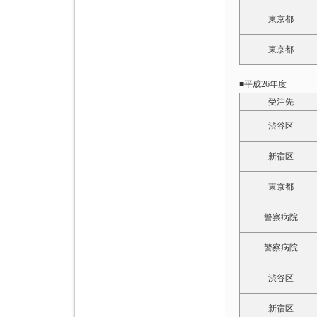
東京都
東京都
■平成26年度
受注先
渋谷区
新宿区
東京都
警察病院
警察病院
渋谷区
新宿区