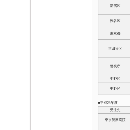
新宿区
渋谷区
東京都
世田谷区
警視庁
中野区
中野区
■平成23年度
受注先
東京警察病院