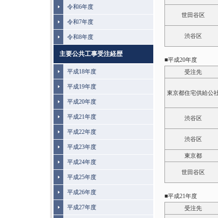
令和6年度
世田谷区
令和7年度
渋谷区
令和8年度
主要公共工事受注経歴
■平成20年度
平成18年度
受注先
平成19年度
東京都住宅供給公
平成20年度
平成21年度
渋谷区
平成22年度
渋谷区
平成23年度
東京都
平成24年度
世田谷区
平成25年度
平成26年度
■平成21年度
平成27年度
受注先