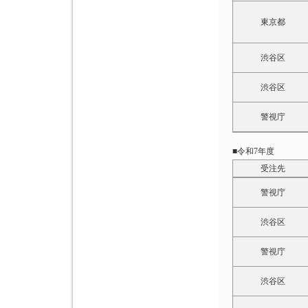
東京都
渋谷区
渋谷区
警視庁
■令和7年度
受注先
警視庁
渋谷区
警視庁
渋谷区