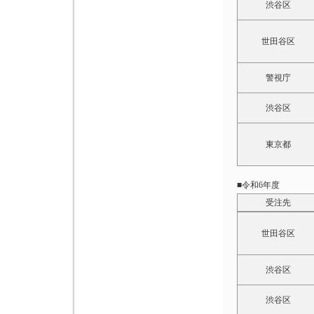
渋谷区
世田谷区
警視庁
渋谷区
東京都
■令和6年度
受注先
世田谷区
渋谷区
渋谷区