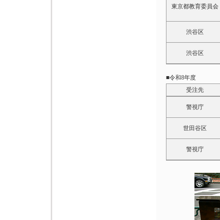
東京都教育委員会
渋谷区
渋谷区
■令和8年度
受注先
警視庁
世田谷区
警視庁