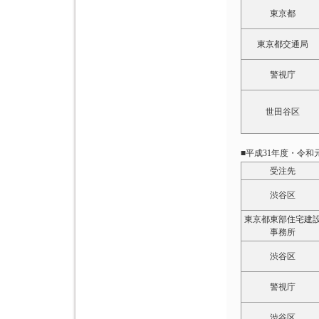
東京都
東京都交通局
警視庁
世田谷区
■平成31年度・令和
受注先
渋谷区
東京都東部住宅建
事務所
渋谷区
警視庁
渋谷区