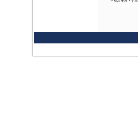
平成21年度下半期