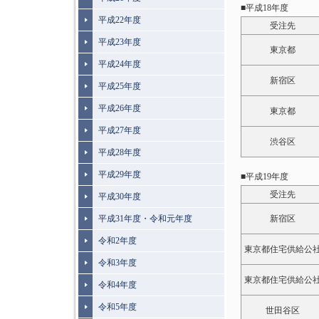
入
事
グ
■平成18年度
経
受
ガ
平成22年度
歴
注
受注先
イ
経
ド
平成23年度
東京都
歴
平成24年度
新宿区
平成25年度
平成26年度
東京都
平成27年度
渋谷区
平成28年度
平成29年度
■平成19年度
受注先
平成30年度
平成31年度・令和元年度
新宿区
令和2年度
東京都住宅供給公
令和3年度
東京都住宅供給公
令和4年度
令和5年度
世田谷区